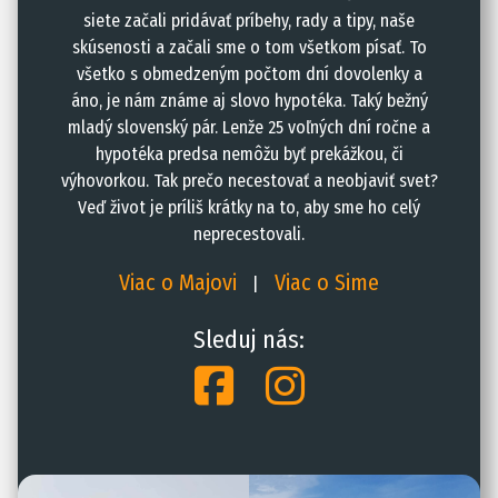
siete začali pridávať príbehy, rady a tipy, naše
skúsenosti a začali sme o tom všetkom písať. To
všetko s obmedzeným počtom dní dovolenky a
áno, je nám známe aj slovo hypotéka. Taký bežný
mladý slovenský pár. Lenže 25 voľných dní ročne a
hypotéka predsa nemôžu byť prekážkou, či
výhovorkou. Tak prečo necestovať a neobjaviť svet?
Veď život je príliš krátky na to, aby sme ho celý
neprecestovali.
Viac o Majovi
Viac o Sime
|
Sleduj nás: