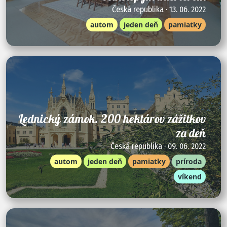
Česká republika · 13. 06. 2022
autom
jeden deň
pamiatky
Lednický zámok. 200 hektárov zážitkov
za deň
Česká republika · 09. 06. 2022
autom
jeden deň
pamiatky
príroda
víkend