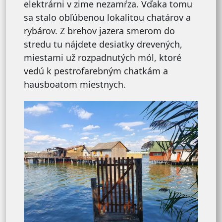
elektrárni v zime nezamŕza. Vďaka tomu
sa stalo obľúbenou lokalitou chatárov a
rybárov. Z brehov jazera smerom do
stredu tu nájdete desiatky drevených,
miestami už rozpadnutých mól, ktoré
vedú k pestrofarebným chatkám a
hausboatom miestnych.