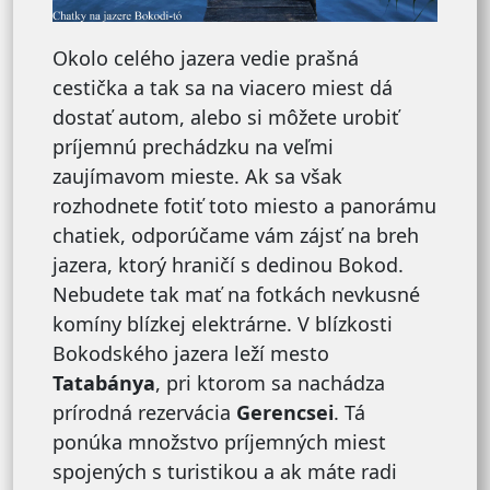
Okolo celého jazera vedie prašná
cestička a tak sa na viacero miest dá
dostať autom, alebo si môžete urobiť
príjemnú prechádzku na veľmi
zaujímavom mieste. Ak sa však
rozhodnete fotiť toto miesto a panorámu
chatiek, odporúčame vám zájsť na breh
jazera, ktorý hraničí s dedinou Bokod.
Nebudete tak mať na fotkách nevkusné
komíny blízkej elektrárne. V blízkosti
Bokodského jazera leží mesto
Tatabánya
, pri ktorom sa nachádza
prírodná rezervácia
Gerencsei
. Tá
ponúka množstvo príjemných miest
spojených s turistikou a ak máte radi