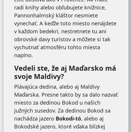
radi knihy alebo obľubujete knižnice,
Pannonhalmský kláštor nesmiete
vynechať. A keďže toto miesto nenájdete
v každom bedekri, nestretnete tu ani
obrovské davy turistov a môžete si tak
vychutnať atmosféru tohto miesta
naplno.
Vedeli ste, že aj Maďarsko má
svoje Maldivy?
Plávajúca dedina, alebo aj Maldivy
Maďarska. Presne takto by sa dalo nazvať
miesto za dedinou Bokod u našich
južných susedov. Za dedinou Bokod sa
nachádza jazero
Bokodi-tó
, alebo aj
Bokodské jazero, ktoré vďaka blízkej