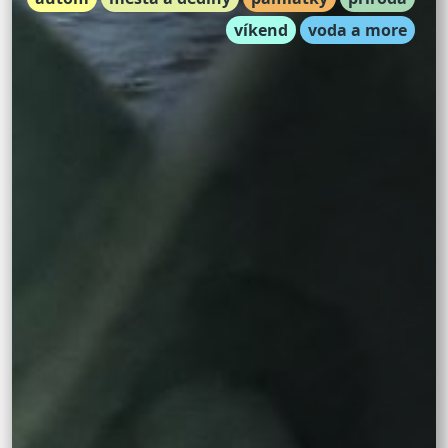
víkend
voda a more