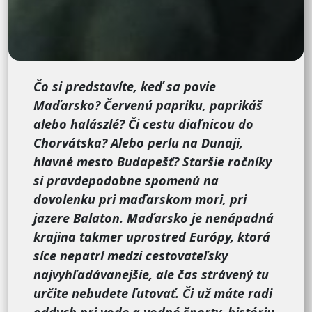
Čo si predstavíte, keď sa povie
Maďarsko? Červenú papriku, paprikáš
alebo halászlé? Či cestu diaľnicou do
Chorvátska? Alebo perlu na Dunaji,
hlavné mesto Budapešť? Staršie ročníky
si pravdepodobne spomenú na
dovolenku pri maďarskom mori, pri
jazere Balaton. Maďarsko je nenápadná
krajina takmer uprostred Európy, ktorá
síce nepatrí medzi cestovateľsky
najvyhľadávanejšie, ale čas strávený tu
určite nebudete ľutovať. Či už máte radi