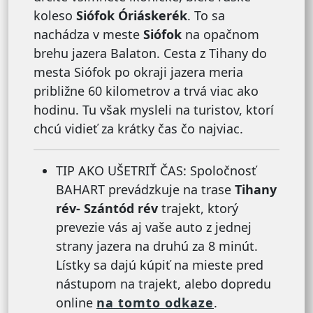
koleso
Siófok Óriáskerék
. To sa
nachádza v meste
Siófok
na opačnom
brehu jazera Balaton. Cesta z Tihany do
mesta Siófok po okraji jazera meria
približne 60 kilometrov a trvá viac ako
hodinu. Tu však mysleli na turistov, ktorí
chcú vidieť za krátky čas čo najviac.
TIP AKO UŠETRIŤ ČAS: Spoločnosť
BAHART prevádzkuje na trase
Tihany
rév- Szántód rév
trajekt, ktorý
prevezie vás aj vaše auto z jednej
strany jazera na druhú za 8 minút.
Lístky sa dajú kúpiť na mieste pred
nástupom na trajekt, alebo dopredu
online
na tomto odkaze
.