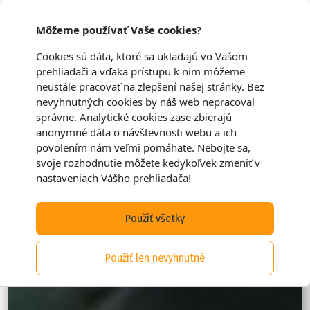
Môžeme používať Vaše cookies?
Cookies sú dáta, ktoré sa ukladajú vo Vašom
prehliadači a vďaka prístupu k nim môžeme
neustále pracovať na zlepšení našej stránky. Bez
nevyhnutných cookies by náš web nepracoval
správne. Analytické cookies zase zbierajú
anonymné dáta o návštevnosti webu a ich
povolením nám veľmi pomáhate. Nebojte sa,
svoje rozhodnutie môžete kedykoľvek zmeniť v
nastaveniach Vášho prehliadača!
Použiť všetky
Použiť len nevyhnutné