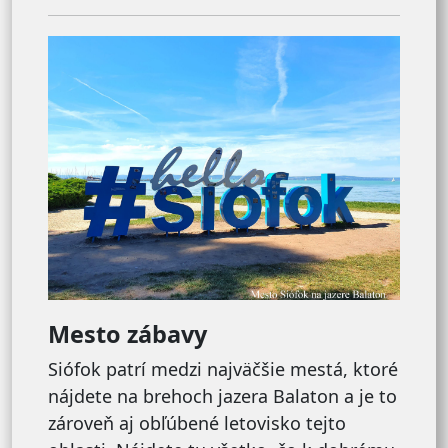
Mesto zábavy
Siófok patrí medzi najväčšie mestá, ktoré
nájdete na brehoch jazera Balaton a je to
zároveň aj obľúbené letovisko tejto